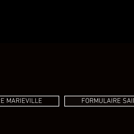
OURS ET HORAIRE
NOS CAMPS
INSCRIP
E MARIEVILLE
FORMULAIRE SAI