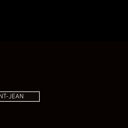
TION
CONTACT
NT-JEAN