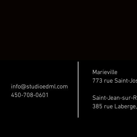
Marieville
773 rue Saint-J
info@studioedml.com
450-708-0601
Saint-Jean-sur-R
385 rue Laberge,