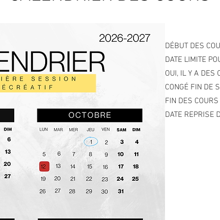
DÉBUT DES CO
DATE LIMITE P
OUI, IL Y A DE
CONGÉ FIN DE 
FIN DES COURS
DATE REPRISE D