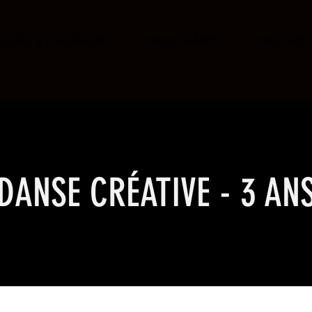
OURS ET HORAIRE
NOS CAMPS
INSCRIP
DANSE CRÉATIVE - 3 AN