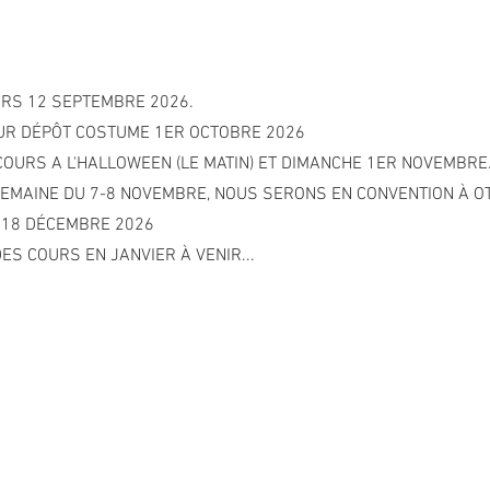
URS 12 SEPTEMBRE 2026.
OUR DÉPÔT COSTUME 1ER OCTOBRE 2026
S COURS A L'HALLOWEEN (LE MATIN) ET DIMANCHE 1ER NOVEMBRE
SEMAINE DU 7-8 NOVEMBRE, NOUS SERONS EN CONVENTION À O
 18 DÉCEMBRE 2026
ES COURS EN JANVIER À VENIR...