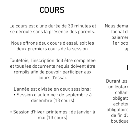
COURS
Le cours est d'une durée de 30 minutes et
Nous dema
se déroule sans la présence des parents.
l'achat 
paiement
Nous offrons deux cours d'essai, soit les
1er oct
deux premiers cours de la session.
a
Toutefois, l'inscription doit être complétée
et tous les documents requis doivent être
remplis afin de pouvoir participer aux
cours d'essai.
Durant les
un léotar
L'année est divisée en deux sessions :
collan
• Session d'automne : de septembre à
obligat
décembre (13 cours)
acheter
obligatoir
• Session d'hiver-printemps : de janvier à
de fin d
mai (13 cours)
boutique