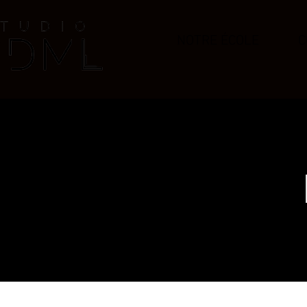
NOTRE ÉCOLE
C