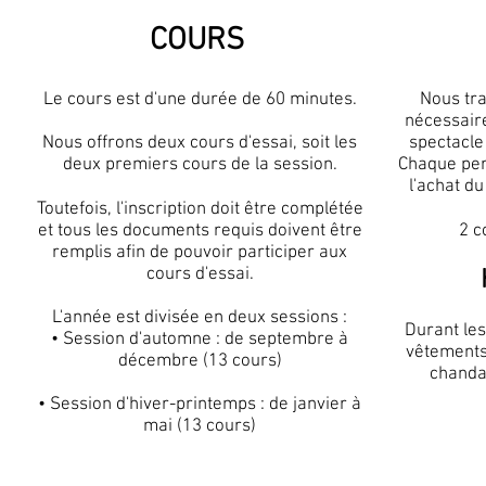
COURS
Le cours est d'une durée de 60 minutes.
Nous tra
nécessair
Nous offrons deux cours d'essai, soit les
spectacle
deux premiers cours de la session.
Chaque per
l'achat d
Toutefois, l'inscription doit être complétée
et tous les documents requis doivent être
2 c
remplis afin de pouvoir participer aux
cours d'essai.
L'année est divisée en deux sessions :
Durant le
• Session d'automne : de septembre à
vêtements 
décembre (13 cours)
chandai
• Session d'hiver-printemps : de janvier à
mai (13 cours)