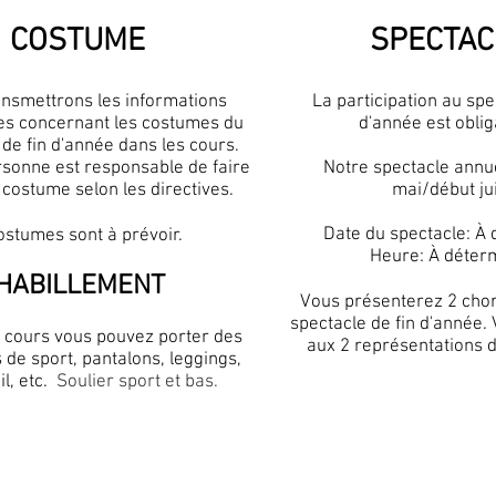
COSTUME
SPECTAC
nsmettrons les informations
La participation au spe
es concernant les costumes du
d'année est oblig
 de fin d'année dans les cours.
sonne est responsable de faire
Notre spectacle annuel
u costume selon les directives.
mai/début jui
Date du spectacle: À
ostumes sont à prévoir.
Heure: À déter
HABILLEMENT
Vous présenterez 2 cho
spectacle de fin d'année. 
s cours vous pouvez porter des
aux 2 représentations 
de sport, pantalons, leggings,
l, etc.
Soulier sport et bas.