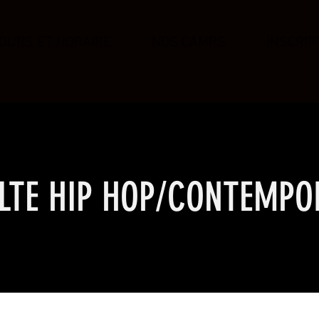
OURS ET HORAIRE
NOS CAMPS
INSCRIP
LTE HIP HOP/CONTEMPO