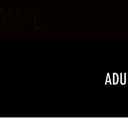
NOTRE ÉCOLE
C
ADU