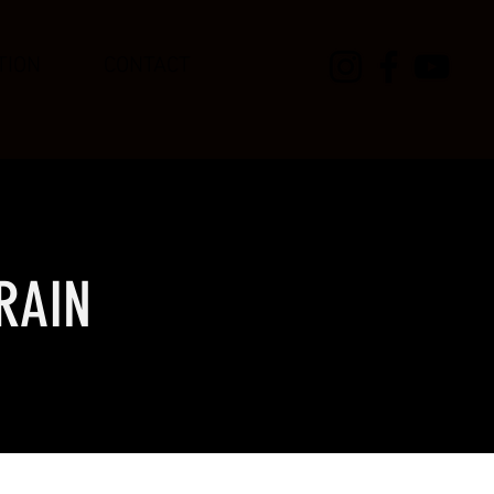
TION
CONTACT
RAIN